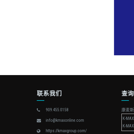
联系我们
查
909.455.0158
康麦
K-MAX
info@kmaxonline.com
K-MAX
https://kmaxgroup.com/